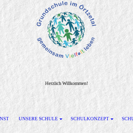
Herzlich Willkommen!
ENST
UNSERE SCHULE
SCHULKONZEPT
SCH