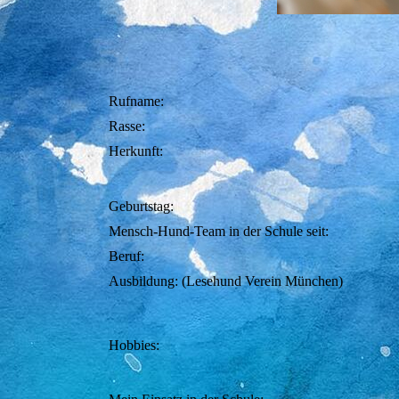
Rufname:
Rasse:
Herkunft:
Geburtstag:
Mensch-Hund-Team in der Schule seit:
Beruf:
Ausbildung: (Lesehund Verein München)
Hobbies: