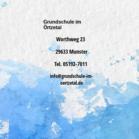
Grundschule im
Örtzetal
Worthweg 23
29633 Munster
Tel. 05192-7011
info@
grundschule-im-
oertzetal.de