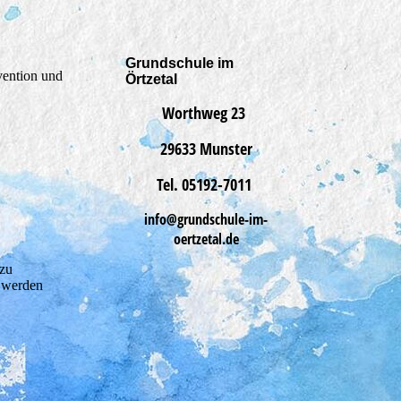
Grundschule im
vention und
Örtzetal
Worthweg 23
29633 Munster
Tel. 05192-7011
info@
grundschule-im-
oertzetal.de
 zu
 werden