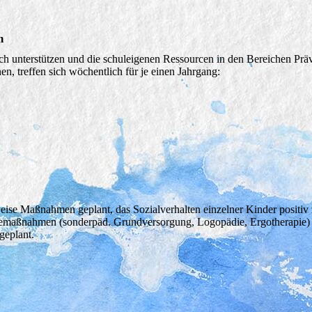
m
h unterstützen und die schuleigenen Ressourcen in den Bereichen Prä
en, treffen sich wöchentlich für je einen Jahrgang:
ise Maßnahmen geplant, das Sozialverhalten einzelner Kinder positiv
iemaßnahmen (sonderpäd. Grundversorgung, Logopädie, Ergotherapie)
geplant.