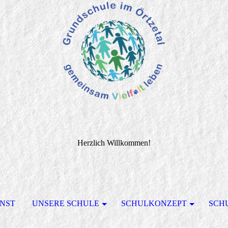
Herzlich Willkommen!
ENST
UNSERE SCHULE
SCHULKONZEPT
SCH