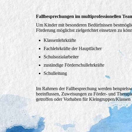
Fallbesprechungen im multiprofessionellen Tea
Um Kinder mit besonderen Bedürfnissen bestmöglic
Förderung möglichst zielgerichtet einsetzen zu könn
Klassenlehrkräfte
Fachlehrkräfte der Hauptfächer
Schulsozialarbeiter
zuständige Förderschullehrkräfte
Schulleitung
Im Rahmen der Fallbesprechung werden beispielswe
beeinflussen, Zuweisungen zu Förder- und Therap
getroffen oder Vorhaben für Kleingruppen/Klassen 